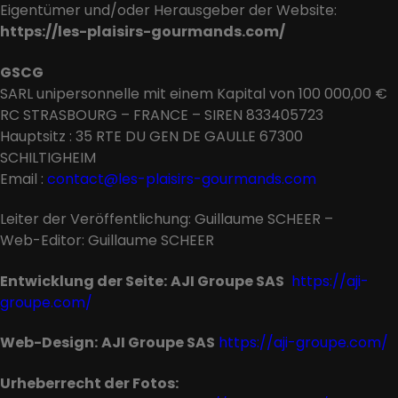
Eigentümer und/oder Herausgeber der Website:
https://les-plaisirs-gourmands.com/
GSCG
SARL unipersonnelle mit einem Kapital von 100 000,00 €
RC STRASBOURG – FRANCE – SIREN 833405723
Hauptsitz : 35 RTE DU GEN DE GAULLE 67300
SCHILTIGHEIM
Email :
contact@les-plaisirs-gourmands.com
Leiter der Veröffentlichung: Guillaume SCHEER –
Web-Editor: Guillaume SCHEER
Entwicklung der Seite:
AJI Groupe SAS
https://aji-
groupe.com/
Web-Design:
AJI Groupe SAS
https://aji-groupe.com/
Urheberrecht der Fotos: