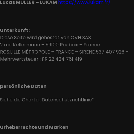
Lucas MULLER – LUKAM
https://www.lukam.fr/
Unterkunft:
Diese Seite wird gehostet von OVH SAS
2 rue Kellermann – 59100 Roubaix – France
RCS:LILLE MÉTROPOLE – FRANCE – SIRENE:537 407 926 –
Mehrwertsteuer : FR 22 424 761 419
persönliche Daten
Siehe die Charta „Datenschutzrichtlinie“.
Urheberrechte und Marken