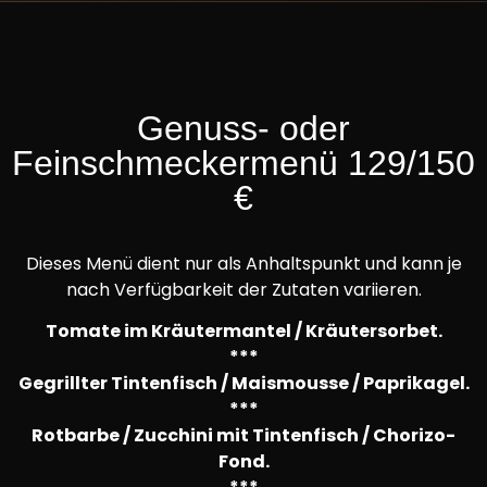
Genuss- oder
Feinschmeckermenü 129/150
€
Dieses Menü dient nur als Anhaltspunkt und kann je
nach Verfügbarkeit der Zutaten variieren.
Tomate im Kräutermantel / Kräutersorbet.
***
Gegrillter Tintenfisch / Maismousse / Paprikagel.
***
Rotbarbe / Zucchini mit Tintenfisch / Chorizo-
Fond.