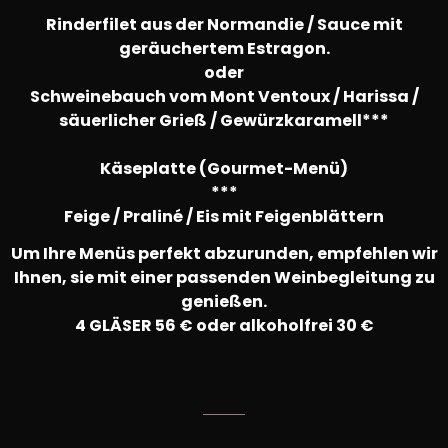
***
Rinderfilet aus der Normandie / Sauce mit
geräuchertem Estragon.
oder
Schweinebauch vom Mont Ventoux / Harissa /
säuerlicher Grieß / Gewürzkaramell***
Käseplatte (Gourmet-Menü)
***
Feige / Praliné / Eis mit Feigenblättern
Um Ihre Menüs perfekt abzurunden, empfehlen wir
Ihnen, sie mit einer passenden Weinbegleitung zu
genießen.
4 GLÄSER 56 € oder alkoholfrei 30 €